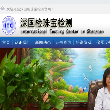
欢迎光临深国检珠宝检测官网！
首页
认识我们
新闻动态
证书查询
培训资源
仪器设