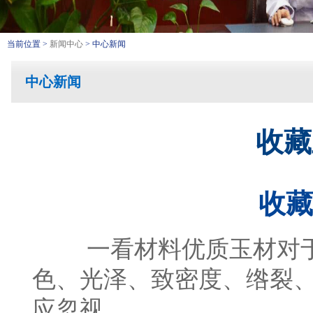
当前位置 >
新闻中心
> 中心新闻
中心新闻
收藏
收藏
一看材料优质玉材对
色、光泽、致密度、绺裂
应忽视。