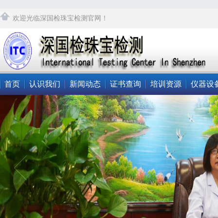
欢迎光临深国检珠宝检测官网！
首页
认识我们
新闻动态
证书查询
培训资源
仪器设