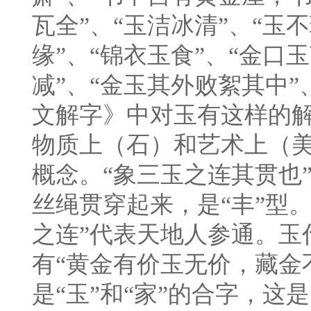
瓦全”、“玉洁冰清”、“玉
缘”、“锦衣玉食”、“金口玉
减”、“金玉其外败絮其中”
文解字》中对玉有这样的解
物质上（石）和艺术上（美
概念。“象三玉之连其贯也
丝绳贯穿起来，是“丰”型
之连”代表天地人参通。玉
有“黄金有价玉无价，藏金
是“玉”和“家”的合字，这