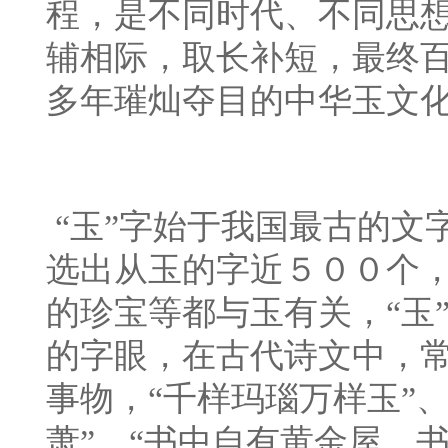
程，是不同时代、不同思
辅相际，取长补短，最终
多年璀灿夺目的中华玉文
“玉”字始于我国最古的文
选出从玉的字近５００个
的珍宝等都与玉有关，“玉
的字眼，在古代诗文中，
事物，“千样玛瑙万样玉”
萧”、“书中自有黄金屋，