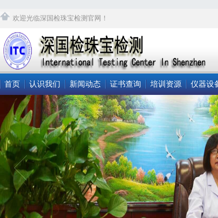
欢迎光临深国检珠宝检测官网！
首页
认识我们
新闻动态
证书查询
培训资源
仪器设